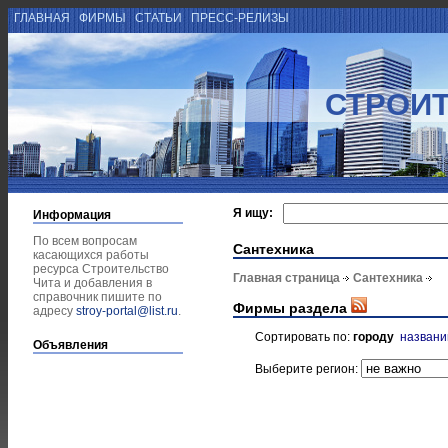
ГЛАВНАЯ
ФИРМЫ
СТАТЬИ
ПРЕСС-РЕЛИЗЫ
СТРОИТ
Я ищу:
Информация
По всем вопросам
Сантехника
касающихся работы
ресурса Строительство
Главная страница
Сантехника
Чита и добавления в
справочник пишите по
Фирмы раздела
адресу
stroy-portal@list.ru
.
Сортировать по:
городу
назван
Объявления
Выберите регион: