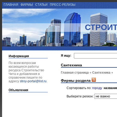
ГЛАВНАЯ
ФИРМЫ
СТАТЬИ
ПРЕСС-РЕЛИЗЫ
СТРОИТ
Я ищу:
Информация
По всем вопросам
Сантехника
касающихся работы
ресурса Строительство
Главная страница
Сантехника
Чита и добавления в
справочник пишите по
Фирмы раздела
адресу
stroy-portal@list.ru
.
Сортировать по:
городу
названи
Объявления
Выберите регион: