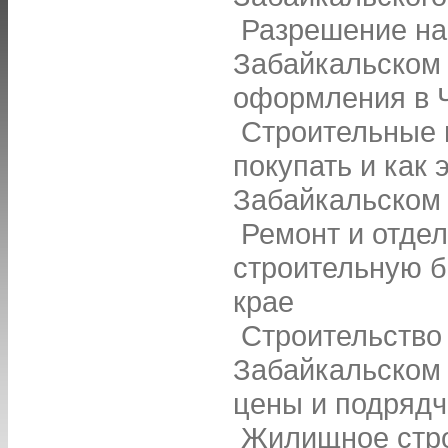
Разрешение на
Забайкальском 
оформления в 
Строительные 
покупать и как 
Забайкальском
Ремонт и отдел
строительную б
крае
Строительство
Забайкальском 
цены и подрядч
Жилищное стро