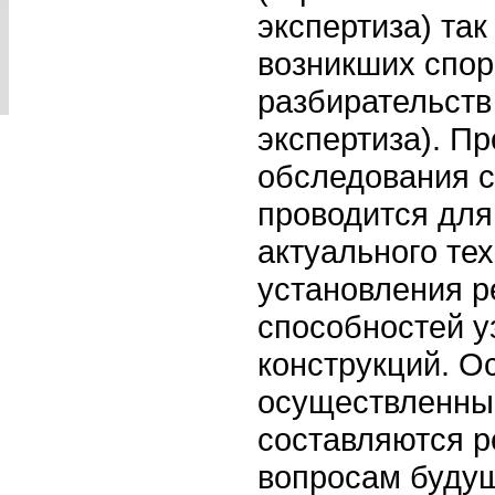
экспертиза) та
возникших спор
разбирательств
экспертиза). П
обследования 
проводится для
актуального те
установления 
способностей у
конструкций. О
осуществленны
составляются р
вопросам будущ