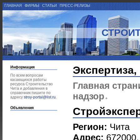
ГЛАВНАЯ
ФИРМЫ
СТАТЬИ
ПРЕСС-РЕЛИЗЫ
СТРОИТ
Экспертиза,
Информация
По всем вопросам
касающихся работы
Главная стран
ресурса Строительство
Чита и добавления в
справочник пишите по
надзор
адресу
stroy-portal@list.ru
.
Стройэкспер
Объявления
Регион:
Чита
Адрес:
672000, 