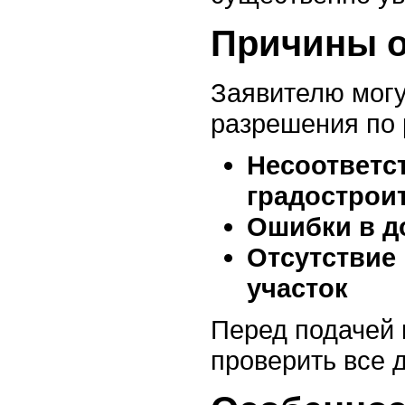
Причины о
Заявителю могу
разрешения по 
Несоответс
градострои
Ошибки в д
Отсутствие
участок
Перед подачей 
проверить все 