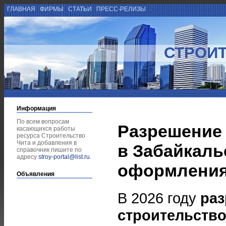
ГЛАВНАЯ
ФИРМЫ
СТАТЬИ
ПРЕСС-РЕЛИЗЫ
СТРОИТ
Информация
По всем вопросам
Разрешение 
касающихся работы
ресурса Строительство
Чита и добавления в
в Забайкаль
справочник пишите по
адресу
stroy-portal@list.ru
.
оформления
Объявления
В 2026 году
раз
строительство