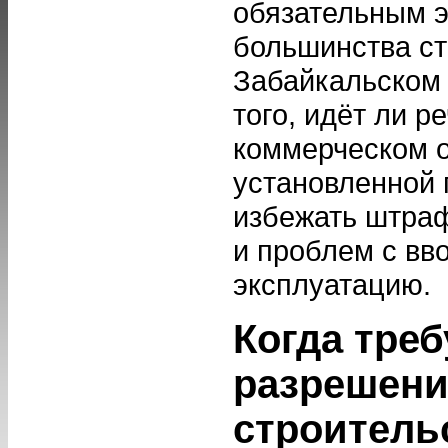
обязательным э
большинства ст
Забайкальском 
того, идёт ли р
коммерческом 
установленной 
избежать штраф
и проблем с вв
эксплуатацию.
Когда треб
разрешени
строитель