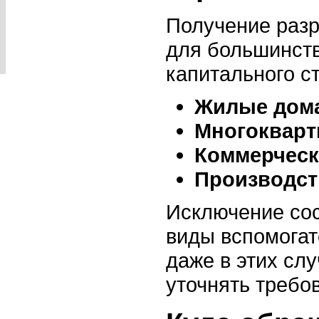
Получение раз
для большинств
капитального с
Жилые дома
Многокварт
Коммерческ
Производст
Исключение со
виды вспомогат
даже в этих сл
уточнять требо