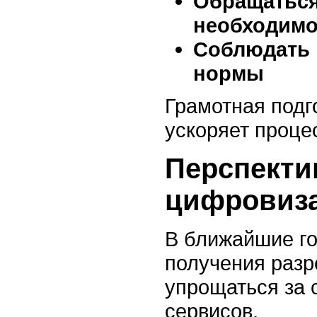
Обращаться
необходимо
Соблюдать 
нормы
Грамотная подг
ускоряет проце
Перспект
цифровиз
В ближайшие г
получения разр
упрощаться за 
сервисов.