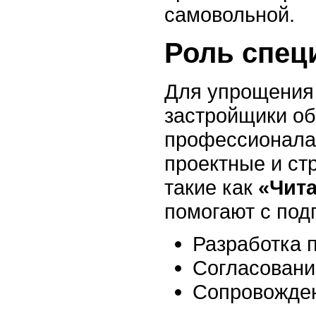
самовольной.
Роль спец
Для упрощения
застройщики о
профессионала
проектные и ст
такие как
«Чит
помогают с под
Разработка 
Согласовани
Сопровожде