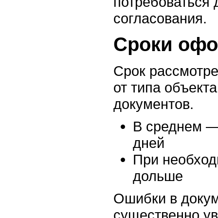
потребоваться
согласования.
Сроки оф
Срок рассмотре
от типа объекта
документов.
В среднем —
дней
При необход
дольше
Ошибки в докум
существенно ув