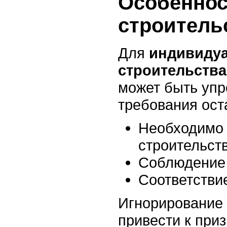
Особеннос
строитель
Для
индивиду
строительства
может быть упр
требования ост
Необходимо 
строительст
Соблюдение 
Соответстви
Игнорирование
привести к при