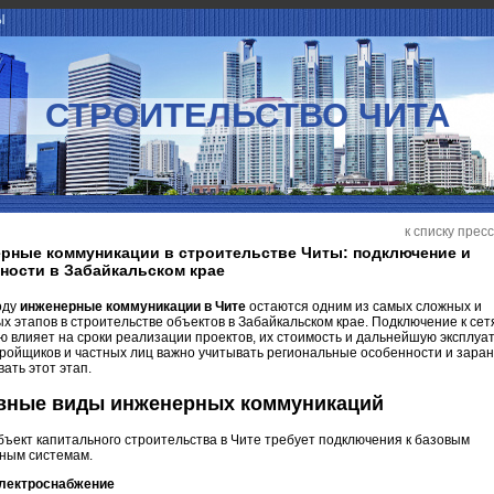
Ы
СТРОИТЕЛЬСТВО ЧИТА
к списку прес
рные коммуникации в строительстве Читы: подключение и
ности в Забайкальском крае
оду
инженерные коммуникации в Чите
остаются одним из самых сложных и
х этапов в строительстве объектов в Забайкальском крае. Подключение к сет
 влияет на сроки реализации проектов, их стоимость и дальнейшую эксплуа
ройщиков и частных лиц важно учитывать региональные особенности и зара
ать этот этап.
вные виды инженерных коммуникаций
ъект капитального строительства в Чите требует подключения к базовым
ным системам.
лектроснабжение