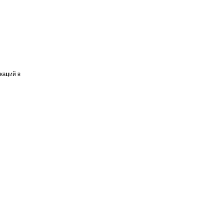
каций в