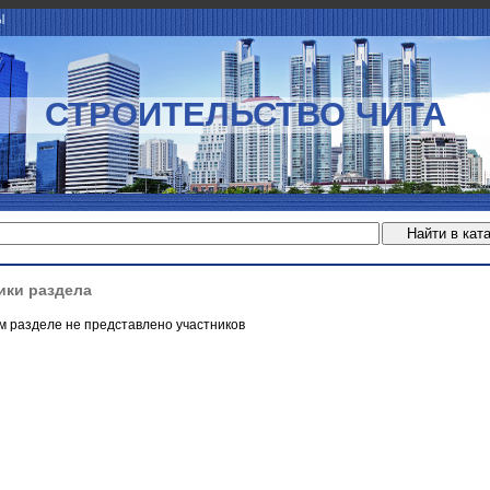
Ы
СТРОИТЕЛЬСТВО ЧИТА
ики раздела
м разделе не представлено участников