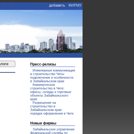
добавить
ФИРМУ
Пресс-релизы
Инженерные коммуникации
в строительстве Читы:
подключение и особенности
в Забайкальском крае
Коммерческое
строительство в Чите:
офисы, склады и торговые
объекты Забайкальского
края
Разрешение на
строительство в
Забайкальском крае:
порядок оформления в Чите
Новые фирмы
Забайкальское управление
Федеральной службы по