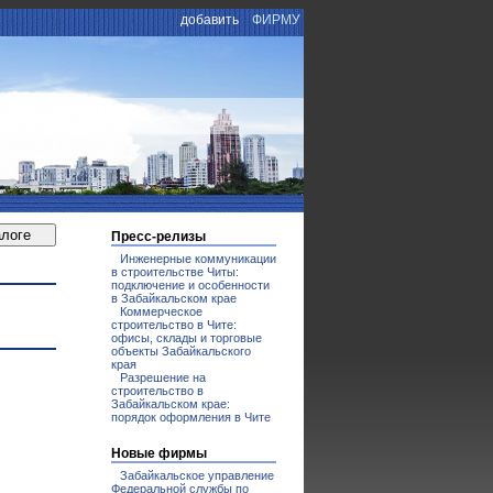
добавить
ФИРМУ
Пресс-релизы
Инженерные коммуникации
в строительстве Читы:
подключение и особенности
в Забайкальском крае
Коммерческое
строительство в Чите:
офисы, склады и торговые
объекты Забайкальского
края
Разрешение на
строительство в
Забайкальском крае:
порядок оформления в Чите
Новые фирмы
Забайкальское управление
Федеральной службы по